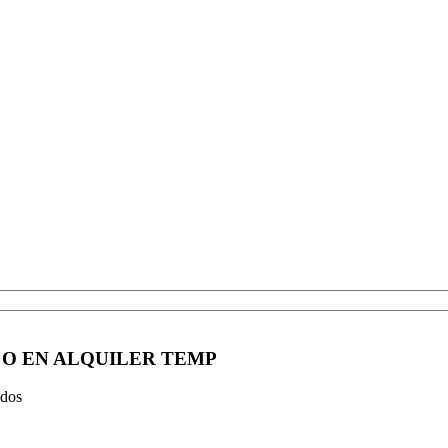
 O EN ALQUILER TEMP
ados