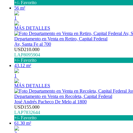
+/- Favorito
56 m²
1
MÁS DETALLES
Departamento en Venta en Retiro, Capital Federal
Av, Santa Fe al 700
USD210.000
LAP8095904
+/- Favorito
43.12 m²
1
MÁS DETALLES
Departamento en Venta en Recoleta, Capital Federal
José Andrés Pacheco De Melo al 1800
USD155.000
LAP7832644
+/- Favorito
61.30 m²