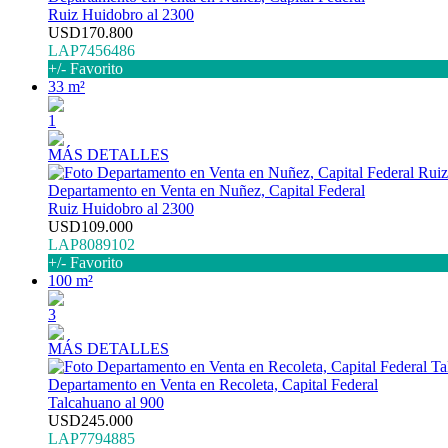
Ruiz Huidobro al 2300
USD170.800
LAP7456486
+/- Favorito
33 m²
1
MÁS DETALLES
Departamento en Venta en Nuñez, Capital Federal
Ruiz Huidobro al 2300
USD109.000
LAP8089102
+/- Favorito
100 m²
3
MÁS DETALLES
Departamento en Venta en Recoleta, Capital Federal
Talcahuano al 900
USD245.000
LAP7794885