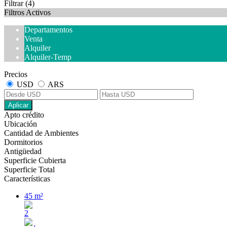
Filtrar
(4)
Filtros Activos
Departamentos
Venta
Alquiler
Alquiler-Temp
Precios
USD
ARS
Aplicar
Apto crédito
Ubicación
Cantidad de Ambientes
Dormitorios
Antigüedad
Superficie Cubierta
Superficie Total
Características
45 m²
2