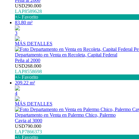
Peña al 2000
USD290.000
LAP8589628
+/- Favorito
83.80 m²
3
MÁS DETALLES
Departamento en Venta en Recoleta, Capital Federal
Peña al 2000
USD268.000
LAP8558698
+/- Favorito
209.22 m²
4
MÁS DETALLES
Departamento en Venta en Palermo Chico, Palermo
Cavia al 3000
USD790.000
LAP7866373
+/- Favorito