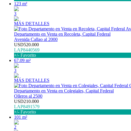
123 m²
3
MÁS DETALLES
Departamento en Venta en Recoleta, Capital Federal
Avenida Callao al 2000
USD520.000
LAP8440569
+/- Favorito
67.09 m²
3
MÁS DETALLES
Departamento en Venta en Colegiales, Capital Federal
Olleros al 2500
USD210.000
LAP8491579
+/- Favorito
101 m²
2