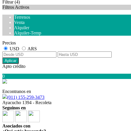
Filtrar
(4)
Filtros Activos
Terrenos
Venta
Alquiler
Alquiler-Temp
Precios
USD
ARS
Aplicar
Apto crédito
0
Encontranos en
(011) 155-259-3473
Ayacucho 1394 - Recoleta
Seguinos en
Asociados con