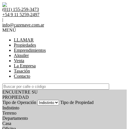
(011) 155-259-3473
+54 9 11 5259-2497
|
info@cazenave.com.ar
MENÚ
LLAMAR
Propiedades
Emprendimientos
Alquiler
Venta
La Empresa
Tasación
Contacto
ENCUENTRE SU
PROPIEDAD
Tipo de Operación
Tipo de Propiedad
Indistinto
Terreno
Departamento
Casa
Oficina