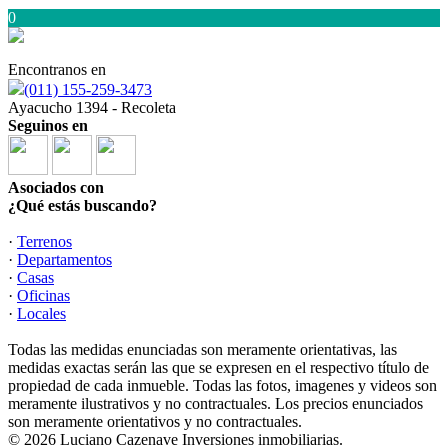
0
Encontranos en
(011) 155-259-3473
Ayacucho 1394 - Recoleta
Seguinos en
Asociados con
¿Qué estás buscando?
·
Terrenos
·
Departamentos
·
Casas
·
Oficinas
·
Locales
Todas las medidas enunciadas son meramente orientativas, las
medidas exactas serán las que se expresen en el respectivo título de
propiedad de cada inmueble. Todas las fotos, imagenes y videos son
meramente ilustrativos y no contractuales. Los precios enunciados
son meramente orientativos y no contractuales.
© 2026 Luciano Cazenave Inversiones inmobiliarias.